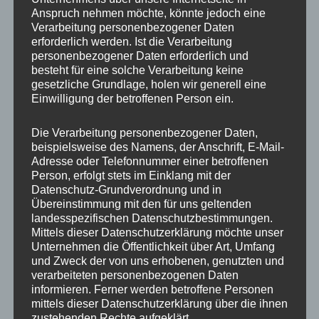
Anspruch nehmen möchte, könnte jedoch eine
Verarbeitung personenbezogener Daten
erforderlich werden. Ist die Verarbeitung
personenbezogener Daten erforderlich und
besteht für eine solche Verarbeitung keine
gesetzliche Grundlage, holen wir generell eine
Einwilligung der betroffenen Person ein.
Die Verarbeitung personenbezogener Daten,
MP Mario Porten
beispielsweise des Namens, der Anschrift, E-Mail-
Adresse oder Telefonnummer einer betroffenen
Beratung
Person, erfolgt stets im Einklang mit der
Training
Datenschutz-Grundverordnung und in
Coaching
Übereinstimmung mit den für uns geltenden
landesspezifischen Datenschutzbestimmungen.
Impulsvorträge
Mittels dieser Datenschutzerklärung möchte unser
Unternehmen die Öffentlichkeit über Art, Umfang
und Zweck der von uns erhobenen, genutzten und
verarbeiteten personenbezogenen Daten
informieren. Ferner werden betroffene Personen
mittels dieser Datenschutzerklärung über die ihnen
NEWS ABONNIEREN?
zustehenden Rechte aufgeklärt.