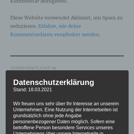
Kommentar abzugeben.
Diese Website verwendet Akismet, um Spam zu
reduzieren.
Erfahre, wie deine
Kommentardaten verarbeitet werden.
Beitragsnavigation
VERÖFFENTLICHT IN
IMG_5376_mL
Datenschutzerklärung
Stand: 18.03.2021
Wir freuen uns sehr über Ihr Interesse an unserem
Unternehmen. Eine Nutzung der Internetseiten ist
grundsätzlich ohne jede Angabe
personenbezogener Daten möglich. Sofern eine
betroffene Person besondere Services unseres
Unternehmens über unsere Internetseite in