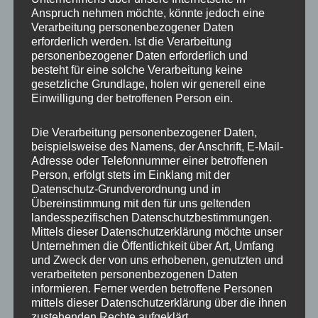
Anspruch nehmen möchte, könnte jedoch eine
Verarbeitung personenbezogener Daten
erforderlich werden. Ist die Verarbeitung
personenbezogener Daten erforderlich und
besteht für eine solche Verarbeitung keine
gesetzliche Grundlage, holen wir generell eine
Einwilligung der betroffenen Person ein.
Die Verarbeitung personenbezogener Daten,
MP Mario Porten
beispielsweise des Namens, der Anschrift, E-Mail-
Adresse oder Telefonnummer einer betroffenen
Beratung
Person, erfolgt stets im Einklang mit der
Training
Datenschutz-Grundverordnung und in
Coaching
Übereinstimmung mit den für uns geltenden
landesspezifischen Datenschutzbestimmungen.
Impulsvorträge
Mittels dieser Datenschutzerklärung möchte unser
Unternehmen die Öffentlichkeit über Art, Umfang
und Zweck der von uns erhobenen, genutzten und
verarbeiteten personenbezogenen Daten
informieren. Ferner werden betroffene Personen
mittels dieser Datenschutzerklärung über die ihnen
NEWS ABONNIEREN?
zustehenden Rechte aufgeklärt.