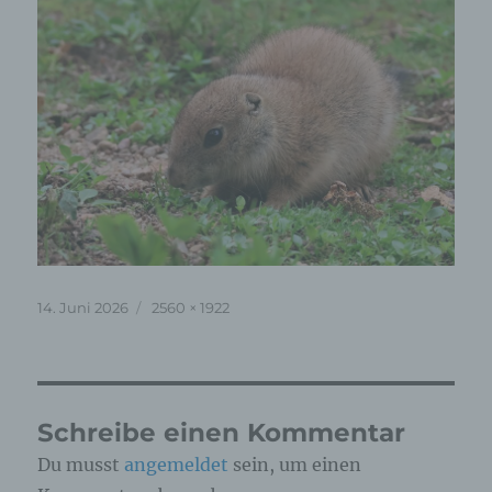
Veröffentlicht
Originalgröße
14. Juni 2026
2560 × 1922
am
Schreibe einen Kommentar
Du musst
angemeldet
sein, um einen