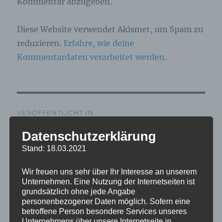
Kommentar abzugeben.
Diese Website verwendet Akismet, um Spam zu
reduzieren.
Erfahre, wie deine
Kommentardaten verarbeitet werden.
Beitragsnavigation
VERÖFFENTLICHT IN
IMG_5382_mL
Datenschutzerklärung
Stand: 18.03.2021
Wir freuen uns sehr über Ihr Interesse an unserem
Unternehmen. Eine Nutzung der Internetseiten ist
grundsätzlich ohne jede Angabe
personenbezogener Daten möglich. Sofern eine
betroffene Person besondere Services unseres
Unternehmens über unsere Internetseite in