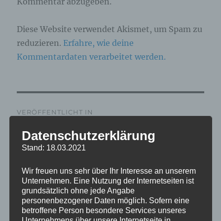
Kommentar abzugeben.
Diese Website verwendet Akismet, um Spam zu
reduzieren.
Erfahre, wie deine
Kommentardaten verarbeitet werden.
Beitragsnavigation
VERÖFFENTLICHT IN
IMG_6374_mL
Datenschutzerklärung
Stand: 18.03.2021
Wir freuen uns sehr über Ihr Interesse an unserem
Unternehmen. Eine Nutzung der Internetseiten ist
grundsätzlich ohne jede Angabe
personenbezogener Daten möglich. Sofern eine
betroffene Person besondere Services unseres
Unternehmens über unsere Internetseite in