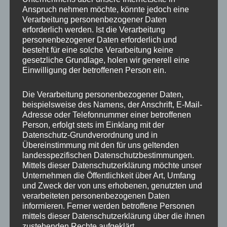
Anspruch nehmen möchte, könnte jedoch eine
Verarbeitung personenbezogener Daten
erforderlich werden. Ist die Verarbeitung
personenbezogener Daten erforderlich und
besteht für eine solche Verarbeitung keine
gesetzliche Grundlage, holen wir generell eine
Einwilligung der betroffenen Person ein.
Die Verarbeitung personenbezogener Daten,
MP Mario Porten
beispielsweise des Namens, der Anschrift, E-Mail-
Adresse oder Telefonnummer einer betroffenen
Beratung
Person, erfolgt stets im Einklang mit der
Training
Datenschutz-Grundverordnung und in
Coaching
Übereinstimmung mit den für uns geltenden
landesspezifischen Datenschutzbestimmungen.
Impulsvorträge
Mittels dieser Datenschutzerklärung möchte unser
Unternehmen die Öffentlichkeit über Art, Umfang
und Zweck der von uns erhobenen, genutzten und
verarbeiteten personenbezogenen Daten
informieren. Ferner werden betroffene Personen
mittels dieser Datenschutzerklärung über die ihnen
NEWS ABONNIEREN?
zustehenden Rechte aufgeklärt.