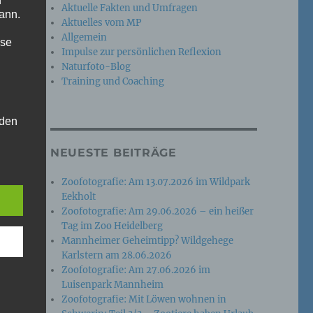
n
Aktuelle Fakten und Umfragen
ann.
Aktuelles vom MP
Allgemein
ise
Impulse zur persönlichen Reflexion
Naturfoto-Blog
Training und Coaching
 den
e
NEUESTE BEITRÄGE
nsere
 Um
Zoofotografie: Am 13.07.2026 im Wildpark
Eekholt
Zoofotografie: Am 29.06.2026 – ein heißer
Tag im Zoo Heidelberg
Mannheimer Geheimtipp? Wildgehege
Karlstern am 28.06.2026
Zoofotografie: Am 27.06.2026 im
Luisenpark Mannheim
Zoofotografie: Mit Löwen wohnen in