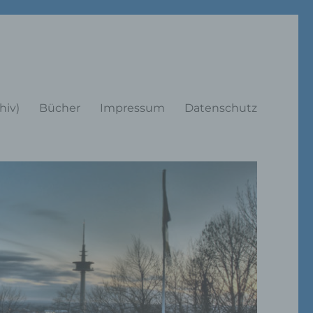
rträge
hiv)
Bücher
Impressum
Datenschutz