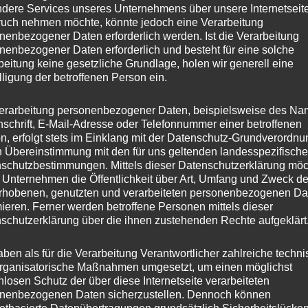
dere Services unseres Unternehmens über unsere Internetseite
uch nehmen möchte, könnte jedoch eine Verarbeitung
nenbezogener Daten erforderlich werden. Ist die Verarbeitung
nenbezogener Daten erforderlich und besteht für eine solche
beitung keine gesetzliche Grundlage, holen wir generell eine
lligung der betroffenen Person ein.
erarbeitung personenbezogener Daten, beispielsweise des Na
nschrift, E-Mail-Adresse oder Telefonnummer einer betroffenen
n, erfolgt stets im Einklang mit der Datenschutz-Grundverordnu
n Übereinstimmung mit den für uns geltenden landesspezifisch
schutzbestimmungen. Mittels dieser Datenschutzerklärung mö
 Unternehmen die Öffentlichkeit über Art, Umfang und Zweck de
rhobenen, genutzten und verarbeiteten personenbezogenen Da
mieren. Ferner werden betroffene Personen mittels dieser
schutzerklärung über die ihnen zustehenden Rechte aufgeklärt
aben als für die Verarbeitung Verantwortlicher zahlreiche techn
rganisatorische Maßnahmen umgesetzt, um einen möglichst
nlosen Schutz der über diese Internetseite verarbeiteten
nenbezogenen Daten sicherzustellen. Dennoch können