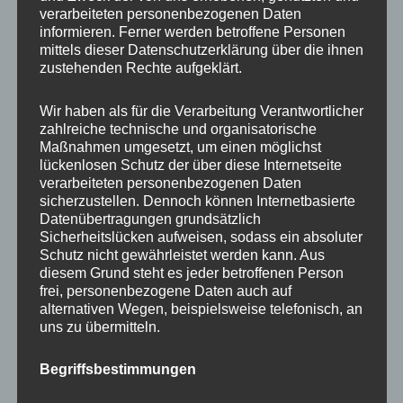
Beratung
verarbeiteten personenbezogenen Daten
Training
informieren. Ferner werden betroffene Personen
Coaching
mittels dieser Datenschutzerklärung über die ihnen
zustehenden Rechte aufgeklärt.
Impulsvorträge
Wir haben als für die Verarbeitung Verantwortlicher
zahlreiche technische und organisatorische
Maßnahmen umgesetzt, um einen möglichst
lückenlosen Schutz der über diese Internetseite
NEWS ABONNIEREN?
verarbeiteten personenbezogenen Daten
sicherzustellen. Dennoch können Internetbasierte
Datenübertragungen grundsätzlich
Your email:
Sicherheitslücken aufweisen, sodass ein absoluter
Schutz nicht gewährleistet werden kann. Aus
diesem Grund steht es jeder betroffenen Person
frei, personenbezogene Daten auch auf
alternativen Wegen, beispielsweise telefonisch, an
uns zu übermitteln.
Begriffsbestimmungen