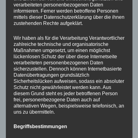
Beratung
verarbeiteten personenbezogenen Daten
Training
informieren. Ferner werden betroffene Personen
mittels dieser Datenschutzerklärung über die ihnen
Coaching
zustehenden Rechte aufgeklärt.
Impulsvorträge
Wir haben als für die Verarbeitung Verantwortlicher
zahlreiche technische und organisatorische
Maßnahmen umgesetzt, um einen möglichst
lückenlosen Schutz der über diese Internetseite
verarbeiteten personenbezogenen Daten
NEWS ABONNIEREN?
sicherzustellen. Dennoch können Internetbasierte
Datenübertragungen grundsätzlich
Your email:
Sicherheitslücken aufweisen, sodass ein absoluter
Schutz nicht gewährleistet werden kann. Aus
diesem Grund steht es jeder betroffenen Person
frei, personenbezogene Daten auch auf
alternativen Wegen, beispielsweise telefonisch, an
uns zu übermitteln.
Begriffsbestimmungen