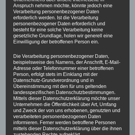
Anspruch nehmen möchte, könnte jedoch eine
Verarbeitung personenbezogener Daten
erforderlich werden. Ist die Verarbeitung
personenbezogener Daten erforderlich und
besteht für eine solche Verarbeitung keine
gesetzliche Grundlage, holen wir generell eine
Einwilligung der betroffenen Person ein.
Die Verarbeitung personenbezogener Daten,
MP Mario Porten
beispielsweise des Namens, der Anschrift, E-Mail-
Adresse oder Telefonnummer einer betroffenen
Beratung
Person, erfolgt stets im Einklang mit der
Training
Datenschutz-Grundverordnung und in
Coaching
Übereinstimmung mit den für uns geltenden
landesspezifischen Datenschutzbestimmungen.
Impulsvorträge
Mittels dieser Datenschutzerklärung möchte unser
Unternehmen die Öffentlichkeit über Art, Umfang
und Zweck der von uns erhobenen, genutzten und
verarbeiteten personenbezogenen Daten
informieren. Ferner werden betroffene Personen
mittels dieser Datenschutzerklärung über die ihnen
NEWS ABONNIEREN?
zustehenden Rechte aufgeklärt.