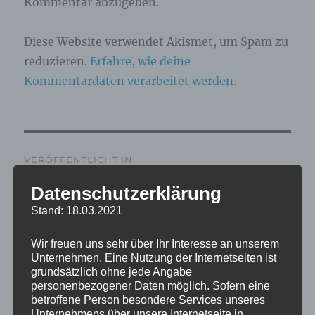
Kommentar abzugeben.
Diese Website verwendet Akismet, um Spam zu
reduzieren.
Erfahre, wie deine
Kommentardaten verarbeitet werden.
Beitragsnavigation
VERÖFFENTLICHT IN
IMG_7305_mL
Datenschutzerklärung
Stand: 18.03.2021
Wir freuen uns sehr über Ihr Interesse an unserem
Unternehmen. Eine Nutzung der Internetseiten ist
grundsätzlich ohne jede Angabe
personenbezogener Daten möglich. Sofern eine
betroffene Person besondere Services unseres
Unternehmens über unsere Internetseite in