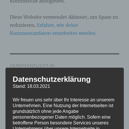
Kommentar abzugeben.
Diese Website verwendet Akismet, um Spam zu
reduzieren.
Erfahre, wie deine
Kommentardaten verarbeitet werden.
Beitragsnavigation
VERÖFFENTLICHT IN
IMG_7316_mL
Datenschutzerklärung
Stand: 18.03.2021
Wir freuen uns sehr über Ihr Interesse an unserem
Unternehmen. Eine Nutzung der Internetseiten ist
grundsätzlich ohne jede Angabe
personenbezogener Daten möglich. Sofern eine
betroffene Person besondere Services unseres
Unternehmens über unsere Internetseite in