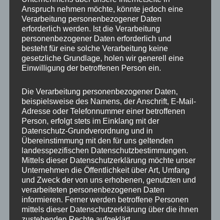
Anspruch nehmen möchte, könnte jedoch eine
Verarbeitung personenbezogener Daten
erforderlich werden. Ist die Verarbeitung
personenbezogener Daten erforderlich und
besteht für eine solche Verarbeitung keine
gesetzliche Grundlage, holen wir generell eine
Einwilligung der betroffenen Person ein.
Die Verarbeitung personenbezogener Daten,
MP Mario Porten
beispielsweise des Namens, der Anschrift, E-Mail-
Adresse oder Telefonnummer einer betroffenen
Beratung
Person, erfolgt stets im Einklang mit der
Training
Datenschutz-Grundverordnung und in
Coaching
Übereinstimmung mit den für uns geltenden
landesspezifischen Datenschutzbestimmungen.
Impulsvorträge
Mittels dieser Datenschutzerklärung möchte unser
Unternehmen die Öffentlichkeit über Art, Umfang
und Zweck der von uns erhobenen, genutzten und
verarbeiteten personenbezogenen Daten
informieren. Ferner werden betroffene Personen
mittels dieser Datenschutzerklärung über die ihnen
NEWS ABONNIEREN?
zustehenden Rechte aufgeklärt.