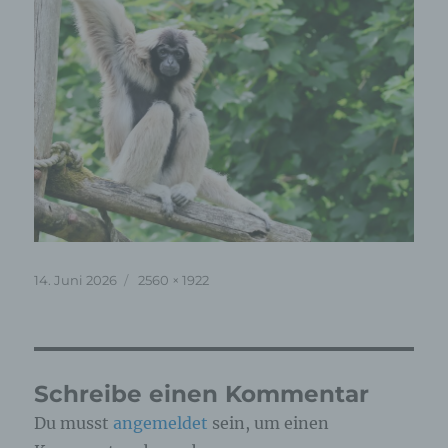
Veröffentlicht
Originalgröße
14. Juni 2026
2560 × 1922
am
Schreibe einen Kommentar
Du musst
angemeldet
sein, um einen