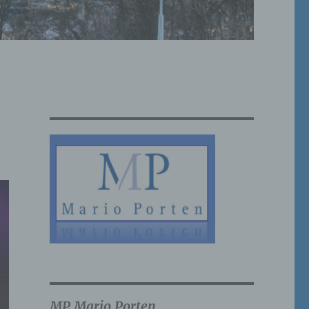
MP Mario Porten