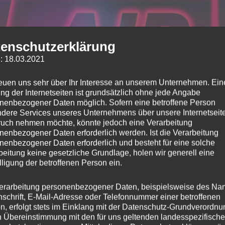
enschutzerklärung
: 18.03.2021
reuen uns sehr über Ihr Interesse an unserem Unternehmen. Ein
ng der Internetseiten ist grundsätzlich ohne jede Angabe
nenbezogener Daten möglich. Sofern eine betroffene Person
dere Services unseres Unternehmens über unsere Internetseite
uch nehmen möchte, könnte jedoch eine Verarbeitung
nenbezogener Daten erforderlich werden. Ist die Verarbeitung
nenbezogener Daten erforderlich und besteht für eine solche
beitung keine gesetzliche Grundlage, holen wir generell eine
lligung der betroffenen Person ein.
erarbeitung personenbezogener Daten, beispielsweise des Na
nschrift, E-Mail-Adresse oder Telefonnummer einer betroffenen
n, erfolgt stets im Einklang mit der Datenschutz-Grundverordnu
finden Sie ab sofort auch auf Spotify!
n Übereinstimmung mit den für uns geltenden landesspezifisch