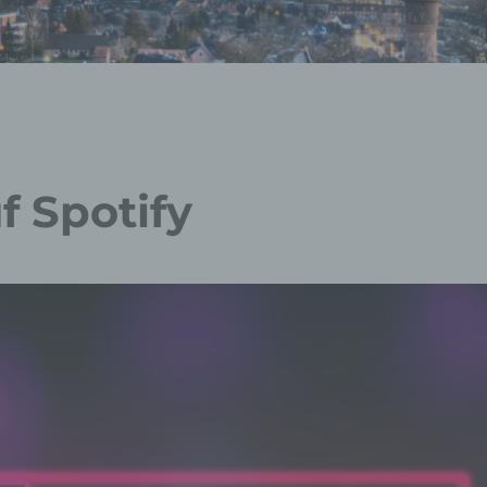
f Spotify