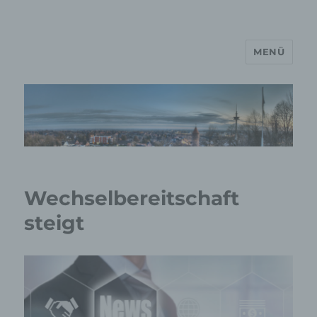
MENÜ
MP Mario Porten Beratung
Training Coaching
Impulsvorträge
Wechselbereitschaft
steigt