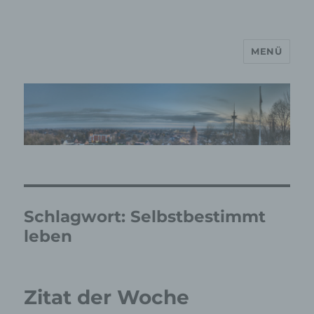
MENÜ
MP Mario Porten Beratung
Training Coaching
Impulsvorträge
Schlagwort:
Selbstbestimmt
leben
Zitat der Woche