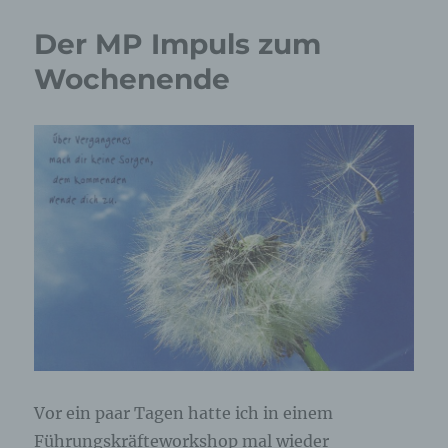
der
Woche
Der MP Impuls zum
Wochenende
Vor ein paar Tagen hatte ich in einem
Führungskräfteworkshop mal wieder