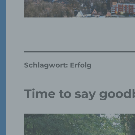
Schlagwort:
Erfolg
Time to say good