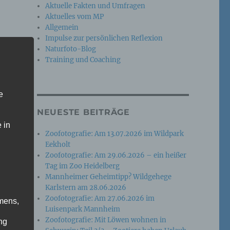
Aktuelle Fakten und Umfragen
Aktuelles vom MP
Allgemein
Impulse zur persönlichen Reflexion
Naturfoto-Blog
Training und Coaching
e
NEUESTE BEITRÄGE
 in
Zoofotografie: Am 13.07.2026 im Wildpark
Eekholt
Zoofotografie: Am 29.06.2026 – ein heißer
Tag im Zoo Heidelberg
Mannheimer Geheimtipp? Wildgehege
Karlstern am 28.06.2026
Zoofotografie: Am 27.06.2026 im
mens,
Luisenpark Mannheim
Zoofotografie: Mit Löwen wohnen in
ng