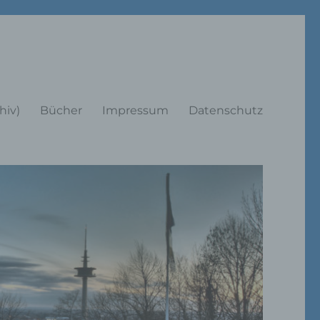
rträge
hiv)
Bücher
Impressum
Datenschutz