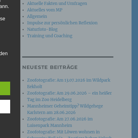
n
Aktuelle Fakten und Umfragen
ann.
Aktuelles vom MP
Allgemein
ise
Impulse zur persönlichen Reflexion
Naturfoto-Blog
Training und Coaching
 den
e
NEUESTE BEITRÄGE
nsere
 Um
Zoofotografie: Am 13.07.2026 im Wildpark
Eekholt
Zoofotografie: Am 29.06.2026 – ein heißer
Tag im Zoo Heidelberg
Mannheimer Geheimtipp? Wildgehege
Karlstern am 28.06.2026
Zoofotografie: Am 27.06.2026 im
Luisenpark Mannheim
Zoofotografie: Mit Löwen wohnen in