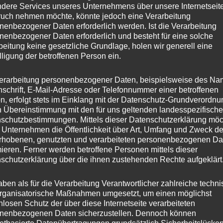
dere Services unseres Unternehmens über unsere Internetseite
uch nehmen möchte, könnte jedoch eine Verarbeitung
nenbezogener Daten erforderlich werden. Ist die Verarbeitung
nenbezogener Daten erforderlich und besteht für eine solche
beitung keine gesetzliche Grundlage, holen wir generell eine
lligung der betroffenen Person ein.
erarbeitung personenbezogener Daten, beispielsweise des Na
nschrift, E-Mail-Adresse oder Telefonnummer einer betroffenen
n, erfolgt stets im Einklang mit der Datenschutz-Grundverordnu
n Übereinstimmung mit den für uns geltenden landesspezifisch
schutzbestimmungen. Mittels dieser Datenschutzerklärung mö
 Unternehmen die Öffentlichkeit über Art, Umfang und Zweck de
rhobenen, genutzten und verarbeiteten personenbezogenen Da
mieren. Ferner werden betroffene Personen mittels dieser
schutzerklärung über die ihnen zustehenden Rechte aufgeklärt
aben als für die Verarbeitung Verantwortlicher zahlreiche techn
rganisatorische Maßnahmen umgesetzt, um einen möglichst
nlosen Schutz der über diese Internetseite verarbeiteten
nenbezogenen Daten sicherzustellen. Dennoch können