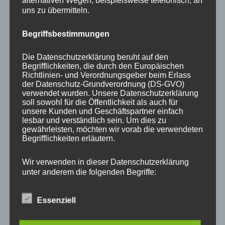
alternativen Wegen, beispielsweise telefonisch, an
uns zu übermitteln.
NEWS ABONNIEREN?
Begriffsbestimmungen
Your email:
Die Datenschutzerklärung beruht auf den
Begrifflichkeiten, die durch den Europäischen
Richtlinien- und Verordnungsgeber beim Erlass
der Datenschutz-Grundverordnung (DS-GVO)
verwendet wurden. Unsere Datenschutzerklärung
soll sowohl für die Öffentlichkeit als auch für
unsere Kunden und Geschäftspartner einfach
lesbar und verständlich sein. Um dies zu
gewährleisten, möchten wir vorab die verwendeten
Begrifflichkeiten erläutern.
Wir verwenden in dieser Datenschutzerklärung
KATEGORIEN
unter anderem die folgenden Begriffe:
Aktuelle Fakten und Umfragen
Essenziell
Aktuelles vom MP
a) personenbezogene Daten
Allgemein