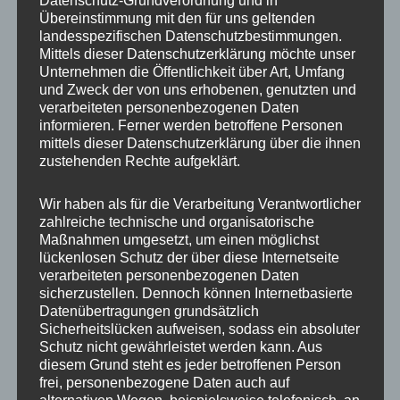
Datenschutz-Grundverordnung und in
Übereinstimmung mit den für uns geltenden
landesspezifischen Datenschutzbestimmungen.
Mittels dieser Datenschutzerklärung möchte unser
Unternehmen die Öffentlichkeit über Art, Umfang
und Zweck der von uns erhobenen, genutzten und
verarbeiteten personenbezogenen Daten
informieren. Ferner werden betroffene Personen
mittels dieser Datenschutzerklärung über die ihnen
zustehenden Rechte aufgeklärt.
Wir haben als für die Verarbeitung Verantwortlicher
zahlreiche technische und organisatorische
Maßnahmen umgesetzt, um einen möglichst
MP Mario Porten
lückenlosen Schutz der über diese Internetseite
Beratung
verarbeiteten personenbezogenen Daten
sicherzustellen. Dennoch können Internetbasierte
Training
Datenübertragungen grundsätzlich
Coaching
Sicherheitslücken aufweisen, sodass ein absoluter
Impulsvorträge
Schutz nicht gewährleistet werden kann. Aus
diesem Grund steht es jeder betroffenen Person
frei, personenbezogene Daten auch auf