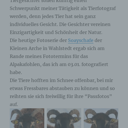
Tiergesichter sollen künftig einen
Schwerpunkt meiner Tätigkeit als Tierfotograf
werden, denn jedes Tier hat sein ganz
individuelles Gesicht. Die Gesichter vereinen
Einzigartigkeit und Schönheit der Natur.
Die heutige Fotoserie der
Soayschafe
der
Kleinen Arche in Wahlstedt ergab sich am
Rande meines Fototermins für das
Alpakafohlen, das ich am 03.01. fotografiert
habe.
Die Tiere hofften im Schnee offenbar, bei mir
etwas Fressbares abstauben zu können und so
reihten sie sich freiwillig für ihre “Passfotos”
auf.