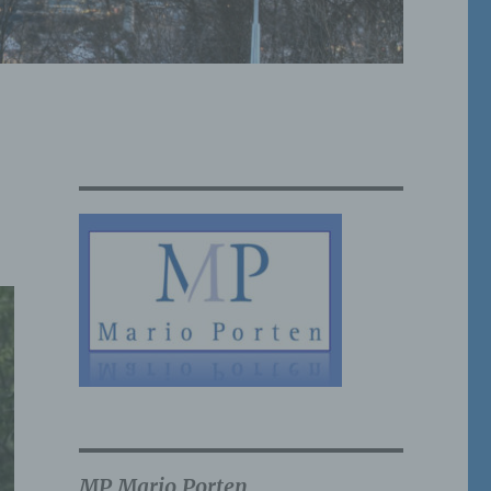
MP Mario Porten