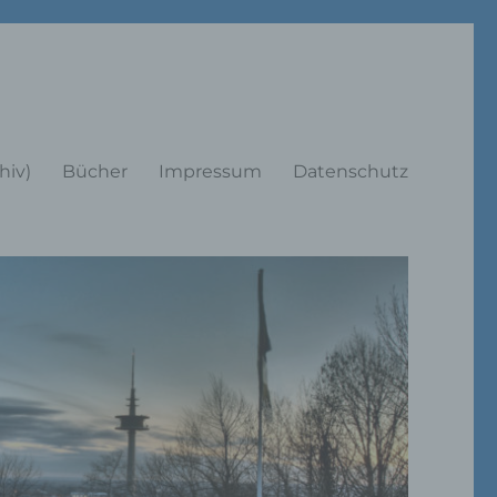
rträge
hiv)
Bücher
Impressum
Datenschutz