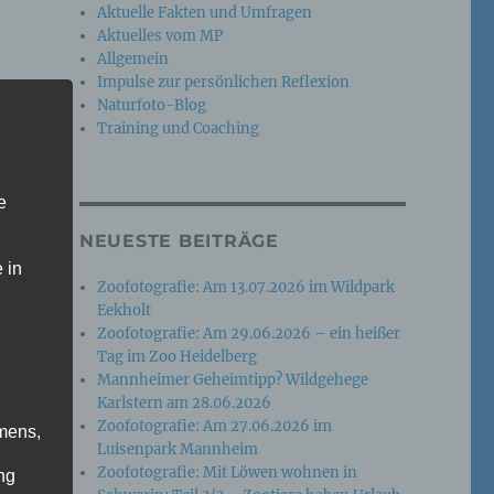
Aktuelle Fakten und Umfragen
Aktuelles vom MP
Allgemein
Impulse zur persönlichen Reflexion
Naturfoto-Blog
Training und Coaching
e
NEUESTE BEITRÄGE
 in
Zoofotografie: Am 13.07.2026 im Wildpark
Eekholt
Zoofotografie: Am 29.06.2026 – ein heißer
Tag im Zoo Heidelberg
ie
Mannheimer Geheimtipp? Wildgehege
Karlstern am 28.06.2026
Zoofotografie: Am 27.06.2026 im
mens,
Luisenpark Mannheim
Zoofotografie: Mit Löwen wohnen in
ng