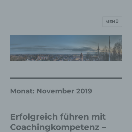
MENÜ
MP Mario Porten Beratung
Training Coaching
Impulsvorträge
Monat:
November 2019
Erfolgreich führen mit
Coachingkompetenz –