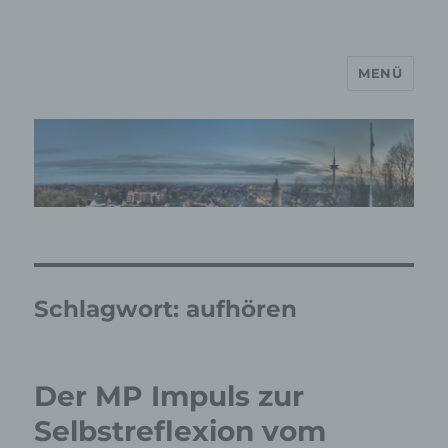
MENÜ
MP Mario Porten Beratung
Training Coaching
Impulsvorträge
Schlagwort:
aufhören
Der MP Impuls zur
Selbstreflexion vom