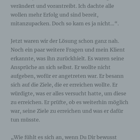
verändert und vorantreibt. Ich dachte alle
wollen mehr Erfolg und sind bereit,
mitanzupacken. Doch so kam es ja nicht…“.
Jetzt waren wir der Lösung schon ganz nah.
Noch ein paar weitere Fragen und mein Klient
erkannte, was ihn zurückhielt. Es waren seine
Ansprüche an sich selbst. Er wollte nicht
aufgeben, wofür er angetreten war. Er besann
sich auf die Ziele, die er erreichen wollte. Er
würdigte, was er alles versucht hatte, um diese
zu erreichen. Er prüfte, ob es weiterhin möglich
war, seine Ziele zu erreichen und was er dafür
tun müsste.
„Wie fühlt es sich an, wenn Du Dir bewusst