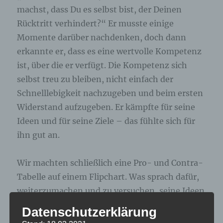
machst, dass Du es selbst bist, der Deinen
Rücktritt verhindert?“ Er musste einige
Momente darüber nachdenken, doch dann
erkannte er, dass es eine wertvolle Kompetenz
ist, über die er verfügt. Die Kompetenz sich
selbst treu zu bleiben, nicht einfach der
Schnelllebigkeit nachzugeben und beim ersten
Widerstand aufzugeben. Er kämpfte für seine
Ideen und für seine Ziele – das fühlte sich für
ihn gut an.
Wir machten schließlich eine Pro- und Contra-
Tabelle auf einem Flipchart. Was sprach dafür,
weiterzumachen und zu versuchen, seine Ideen
noch umzusetzen und seine Ziele zu erreichen.
Datenschutzerklärung
Was sprach dafür aufzuhören. Eine