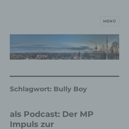
MENÜ
MP Mario Porten Beratung
Training Coaching
Impulsvorträge
Schlagwort:
Bully Boy
als Podcast: Der MP
Impuls zur