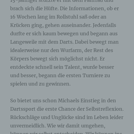
15-Jähriger stürzte er mit dem Fahrrad und
brach sich die Hüfte. Die Informationen, ob er
16 Wochen lang im Rollstuhl saß oder an
Krücken ging, gehen auseinander. Jedenfalls
durfte er sich kaum bewegen und begann aus
Langeweile mit dem Darts. Dabei bewegt man
idealerweise nur den Wurfarm, der Rest des
Körpers bewegt sich möglichst nicht. Er
entdeckte schnell sein Talent, wurde besser
und besser, begann die ersten Turniere zu
spielen und zu gewinnen.
So bietet uns schon Michaels Einstieg in den
Dartssport die erste Chance der Selbstreflexion.
Rückschläge und Unglücke sind im Leben leider
unvermeidlich. Wie wir damit umgehen,