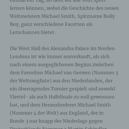
einmal ein Tag, an dem wir alle vom Sport
lernen können, wobei die Geschichte des neuen
Weltmeisters Michael Smith, Spitzname Bully
Boy, ganz verschiedene Facetten als
Lernchancen bietet.
Die West Hall des Alexandra Palace im Norden
Londons ist wie immer ausverkauft, als sich
nach einem ausgeglichenen Beginn zwischen
dem Favoriten Michael van Gerwen (Nummer 3
der Weltrangliste) aus den Niederlanden, der
ein überragendes Turnier gespielt und sowohl
Viertel- als auch Halbfinale zu null gewonnen
hat, und dem Herausforderer Michael Smith
(Nummer 4 der Welt) aus England, der in
Runde 3 nur knapp der Niederlage gegen