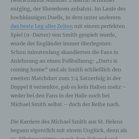
Deutschlands Nummer 2 Martin Schindler
entging, der Showdown anbahnt. Im Laufe des
hochklassigen Duells, in dem unter anderem
das beste Leg aller Zeiten
mit einem perfekten
Spiel (9-Darter) von Smith gespielt wurde,
wurde der Engländer immer überlegener.
Schon minutenlang skandierten die Fans in
Anlehnung an einen Fußballsong: „Darts is
coming home“ und als Smith schließlich den
zweiten Matchdart zum 7:4 Satzerfolg in der
Doppel 8 versenkte, gab es kein Halten mehr –
weder bei den Fans in der Halle noch bei
Michael Smith selbst – doch der Reihe nach.
Die Karriere des Michael Smith aus St. Helens
begann eigentlich mit einem Unglück, denn als