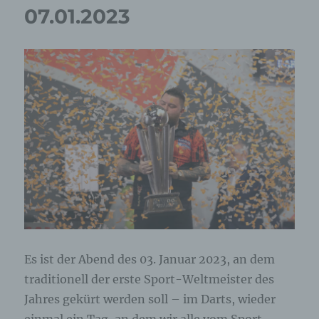
07.01.2023
Selbstreflexion
vom
07.01.2023
Es ist der Abend des 03. Januar 2023, an dem
traditionell der erste Sport-Weltmeister des
Jahres gekürt werden soll – im Darts, wieder