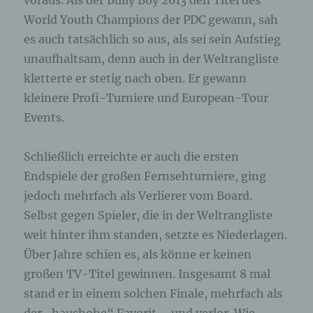
voraus. Als der Bully Boy 2013 den Titel des
World Youth Champions der PDC gewann, sah
es auch tatsächlich so aus, als sei sein Aufstieg
unaufhaltsam, denn auch in der Weltrangliste
kletterte er stetig nach oben. Er gewann
kleinere Profi-Turniere und European-Tour
Events.
Schließlich erreichte er auch die ersten
Endspiele der großen Fernsehturniere, ging
jedoch mehrfach als Verlierer vom Board.
Selbst gegen Spieler, die in der Weltrangliste
weit hinter ihm standen, setzte es Niederlagen.
Über Jahre schien es, als könne er keinen
großen TV-Titel gewinnen. Insgesamt 8 mal
stand er in einem solchen Finale, mehrfach als