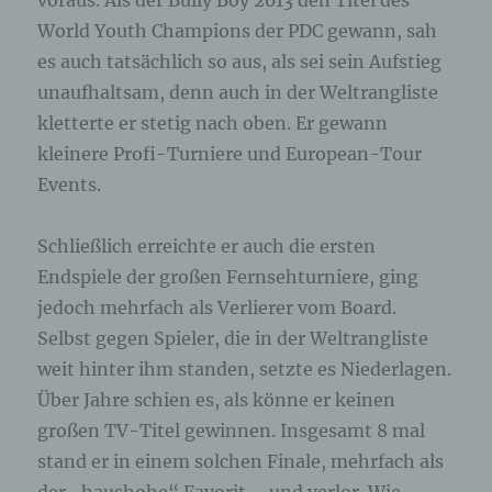
voraus. Als der Bully Boy 2013 den Titel des
World Youth Champions der PDC gewann, sah
es auch tatsächlich so aus, als sei sein Aufstieg
unaufhaltsam, denn auch in der Weltrangliste
kletterte er stetig nach oben. Er gewann
kleinere Profi-Turniere und European-Tour
Events.
Schließlich erreichte er auch die ersten
Endspiele der großen Fernsehturniere, ging
jedoch mehrfach als Verlierer vom Board.
Selbst gegen Spieler, die in der Weltrangliste
weit hinter ihm standen, setzte es Niederlagen.
Über Jahre schien es, als könne er keinen
großen TV-Titel gewinnen. Insgesamt 8 mal
stand er in einem solchen Finale, mehrfach als