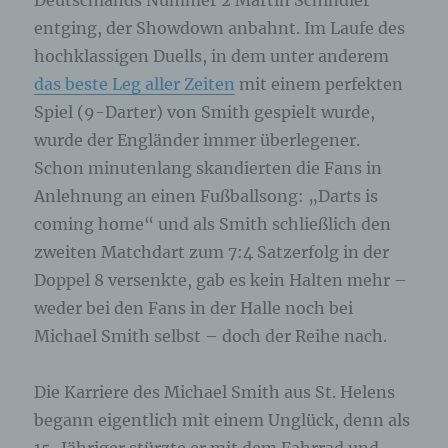
Deutschlands Nummer 2 Martin Schindler
entging, der Showdown anbahnt. Im Laufe des
hochklassigen Duells, in dem unter anderem
das beste Leg aller Zeiten
mit einem perfekten
Spiel (9-Darter) von Smith gespielt wurde,
wurde der Engländer immer überlegener.
Schon minutenlang skandierten die Fans in
Anlehnung an einen Fußballsong: „Darts is
coming home“ und als Smith schließlich den
zweiten Matchdart zum 7:4 Satzerfolg in der
Doppel 8 versenkte, gab es kein Halten mehr –
weder bei den Fans in der Halle noch bei
Michael Smith selbst – doch der Reihe nach.
Die Karriere des Michael Smith aus St. Helens
begann eigentlich mit einem Unglück, denn als