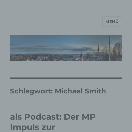
MENÜ
MP Mario Porten Beratung
Training Coaching
Impulsvorträge
Schlagwort:
Michael Smith
als Podcast: Der MP
Impuls zur