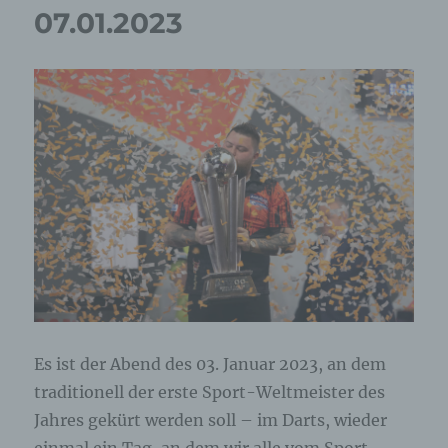
07.01.2023
Selbstreflexion
vom
07.01.2023
Es ist der Abend des 03. Januar 2023, an dem
traditionell der erste Sport-Weltmeister des
Jahres gekürt werden soll – im Darts, wieder