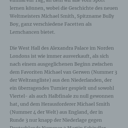
einmal ein Tag, an dem wir alle vom Sport
lernen können, wobei die Geschichte des neuen
Weltmeisters Michael Smith, Spitzname Bully
Boy, ganz verschiedene Facetten als
Lernchancen bietet.
Die West Hall des Alexandra Palace im Norden
Londons ist wie immer ausverkauft, als sich
nach einem ausgeglichenen Beginn zwischen
dem Favoriten Michael van Gerwen (Nummer 3
der Weltrangliste) aus den Niederlanden, der
ein überragendes Turnier gespielt und sowohl
Viertel- als auch Halbfinale zu null gewonnen
hat, und dem Herausforderer Michael Smith
(Nummer 4 der Welt) aus England, der in
Runde 3 nur knapp der Niederlage gegen