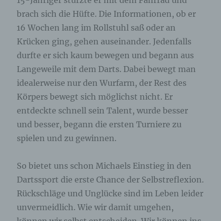
15-Jähriger stürzte er mit dem Fahrrad und
brach sich die Hüfte. Die Informationen, ob er
16 Wochen lang im Rollstuhl saß oder an
Krücken ging, gehen auseinander. Jedenfalls
durfte er sich kaum bewegen und begann aus
Langeweile mit dem Darts. Dabei bewegt man
idealerweise nur den Wurfarm, der Rest des
Körpers bewegt sich möglichst nicht. Er
entdeckte schnell sein Talent, wurde besser
und besser, begann die ersten Turniere zu
spielen und zu gewinnen.
So bietet uns schon Michaels Einstieg in den
Dartssport die erste Chance der Selbstreflexion.
Rückschläge und Unglücke sind im Leben leider
unvermeidlich. Wie wir damit umgehen,