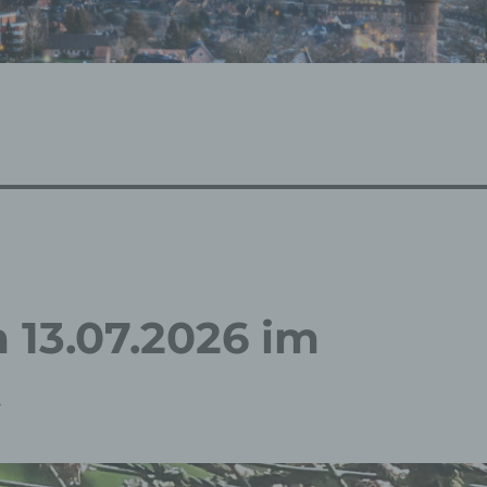
 13.07.2026 im
t