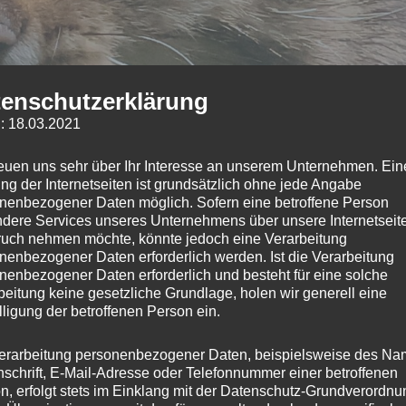
enschutzerklärung
: 18.03.2021
reuen uns sehr über Ihr Interesse an unserem Unternehmen. Ein
ng der Internetseiten ist grundsätzlich ohne jede Angabe
nenbezogener Daten möglich. Sofern eine betroffene Person
dere Services unseres Unternehmens über unsere Internetseite
uch nehmen möchte, könnte jedoch eine Verarbeitung
nenbezogener Daten erforderlich werden. Ist die Verarbeitung
nenbezogener Daten erforderlich und besteht für eine solche
beitung keine gesetzliche Grundlage, holen wir generell eine
lligung der betroffenen Person ein.
erarbeitung personenbezogener Daten, beispielsweise des Na
nschrift, E-Mail-Adresse oder Telefonnummer einer betroffenen
n, erfolgt stets im Einklang mit der Datenschutz-Grundverordnu