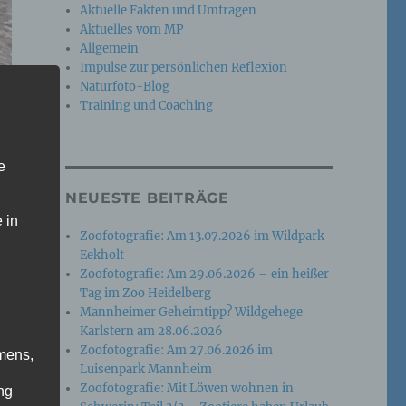
Aktuelle Fakten und Umfragen
Aktuelles vom MP
Allgemein
Impulse zur persönlichen Reflexion
Naturfoto-Blog
Training und Coaching
e
NEUESTE BEITRÄGE
 in
Zoofotografie: Am 13.07.2026 im Wildpark
Eekholt
Zoofotografie: Am 29.06.2026 – ein heißer
Tag im Zoo Heidelberg
Mannheimer Geheimtipp? Wildgehege
Karlstern am 28.06.2026
Zoofotografie: Am 27.06.2026 im
mens,
Luisenpark Mannheim
Zoofotografie: Mit Löwen wohnen in
ng