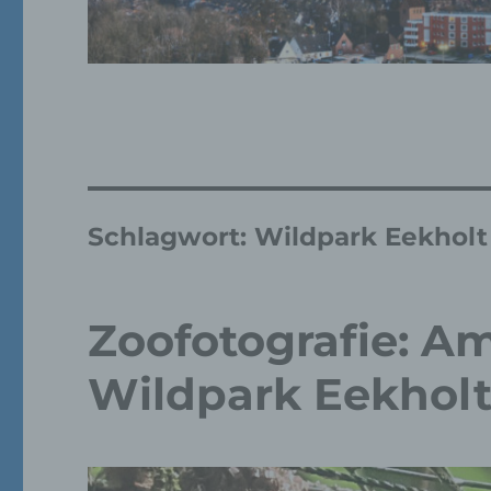
Schlagwort:
Wildpark Eekholt
Zoofotografie: Am
Wildpark Eekhol