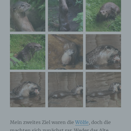
Mein zweites Ziel waren die
Wölfe
, doch die
machten sich zunächst rar. Weder das Alte