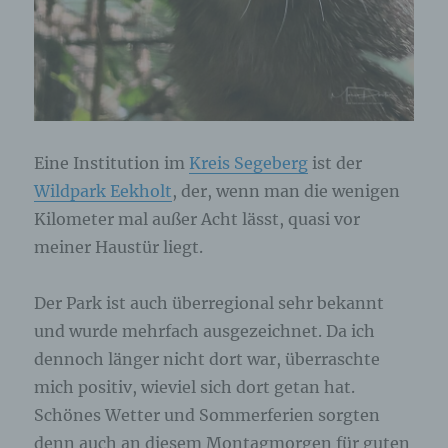
Eine Institution im
Kreis Segeberg
ist der
Wildpark Eekholt
, der, wenn man die wenigen
Kilometer mal außer Acht lässt, quasi vor
meiner Haustür liegt.
Der Park ist auch überregional sehr bekannt
und wurde mehrfach ausgezeichnet. Da ich
dennoch länger nicht dort war, überraschte
mich positiv, wieviel sich dort getan hat.
Schönes Wetter und Sommerferien sorgten
denn auch an diesem Montagmorgen für guten