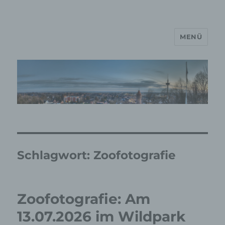
MENÜ
MP Mario Porten Beratung
Training Coaching
Impulsvorträge
Schlagwort:
Zoofotografie
Zoofotografie: Am
13.07.2026 im Wildpark