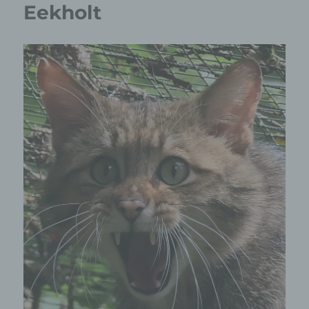
Eekholt