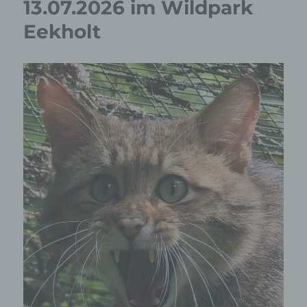
13.07.2026 im Wildpark
Eekholt