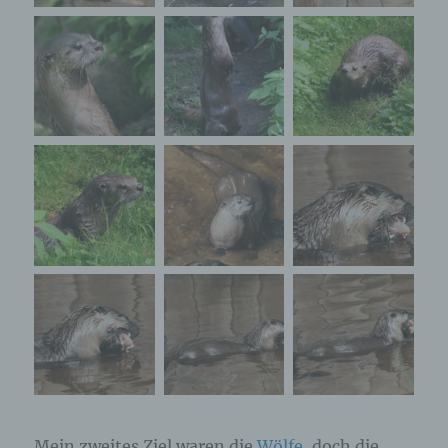
Mein zweites Ziel waren die
Wölfe
, doch die