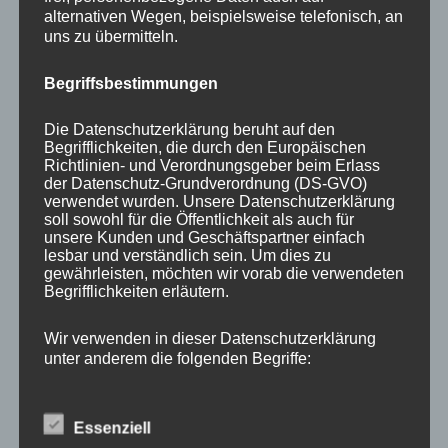
alternativen Wegen, beispielsweise telefonisch, an
uns zu übermitteln.
Begriffsbestimmungen
NEWS ABONNIEREN?
Die Datenschutzerklärung beruht auf den
Begrifflichkeiten, die durch den Europäischen
Your email:
Richtlinien- und Verordnungsgeber beim Erlass
der Datenschutz-Grundverordnung (DS-GVO)
verwendet wurden. Unsere Datenschutzerklärung
soll sowohl für die Öffentlichkeit als auch für
unsere Kunden und Geschäftspartner einfach
lesbar und verständlich sein. Um dies zu
gewährleisten, möchten wir vorab die verwendeten
Begrifflichkeiten erläutern.
Wir verwenden in dieser Datenschutzerklärung
unter anderem die folgenden Begriffe:
KATEGORIEN
Essenziell
Aktuelle Fakten und Umfragen