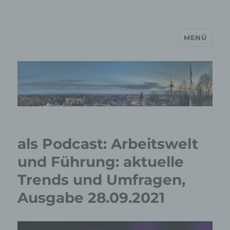
MENÜ
MP Mario Porten Beratung
Training Coaching
Impulsvorträge
als Podcast: Arbeitswelt
und Führung: aktuelle
Trends und Umfragen,
Ausgabe 28.09.2021