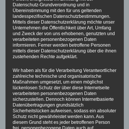
Datenschutz-Grundverordnung und in
Übereinstimmung mit den für uns geltenden
landesspezifischen Datenschutzbestimmungen.
Mittels dieser Datenschutzerklärung möchte unser
Unternehmen die Öffentlichkeit über Art, Umfang
und Zweck der von uns erhobenen, genutzten und
verarbeiteten personenbezogenen Daten
informieren. Ferner werden betroffene Personen
mittels dieser Datenschutzerklärung über die ihnen
zustehenden Rechte aufgeklärt.
Wir haben als für die Verarbeitung Verantwortlicher
zahlreiche technische und organisatorische
Maßnahmen umgesetzt, um einen möglichst
lückenlosen Schutz der über diese Internetseite
MP Mario Porten
verarbeiteten personenbezogenen Daten
sicherzustellen. Dennoch können Internetbasierte
Beratung
Datenübertragungen grundsätzlich
Training
Sicherheitslücken aufweisen, sodass ein absoluter
Coaching
Schutz nicht gewährleistet werden kann. Aus
diesem Grund steht es jeder betroffenen Person
Impulsvorträge
frei, personenbezogene Daten auch auf