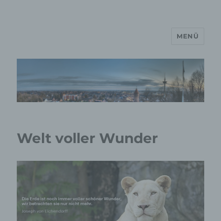
MENÜ
MP Mario Porten Beratung
Training Coaching
Impulsvorträge
Welt voller Wunder