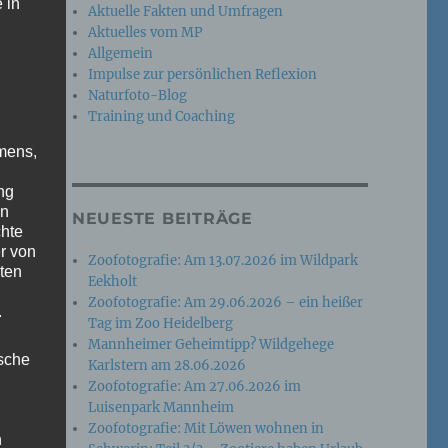
 in
Aktuelle Fakten und Umfragen
Aktuelles vom MP
Allgemein
Impulse zur persönlichen Reflexion
Naturfoto-Blog
Training und Coaching
mens,
ng
en
NEUESTE BEITRÄGE
chte
r von
Zoofotografie: Am 13.07.2026 im Wildpark
ten
Eekholt
Zoofotografie: Am 29.06.2026 – ein heißer
.
Tag im Zoo Heidelberg
Mannheimer Geheimtipp? Wildgehege
ische
Karlstern am 28.06.2026
Zoofotografie: Am 27.06.2026 im
Luisenpark Mannheim
Zoofotografie: Mit Löwen wohnen in
n