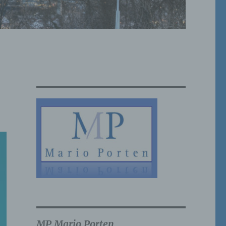
MP Mario Porten