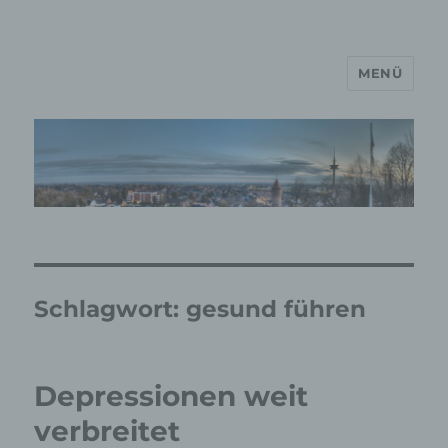
MENÜ
MP Mario Porten Beratung
Training Coaching
Impulsvorträge
Schlagwort:
gesund führen
Depressionen weit
verbreitet