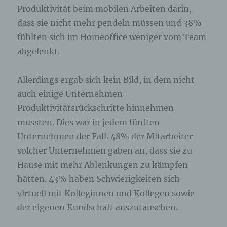
Erfassung von allgemeinen Daten und
Produktivität beim mobilen Arbeiten darin,
Informationen
dass sie nicht mehr pendeln müssen und 38%
Die Internetseite erfasst mit jedem Aufruf der
fühlten sich im Homeoffice weniger vom Team
Internetseite durch eine betroffene Person oder ein
abgelenkt.
automatisiertes System eine Reihe von
allgemeinen Daten und Informationen. Diese
allgemeinen Daten und Informationen werden in
Allerdings ergab sich kein Bild, in dem nicht
den Logfiles des Servers gespeichert. Erfasst
werden können die (1) verwendeten Browsertypen
auch einige Unternehmen
und Versionen, (2) das vom zugreifenden System
Produktivitätsrückschritte hinnehmen
verwendete Betriebssystem, (3) die Internetseite,
von welcher ein zugreifendes System auf unsere
mussten. Dies war in jedem fünften
Internetseite gelangt (sogenannte Referrer), (4) die
Unterwebseiten, welche über ein zugreifendes
Unternehmen der Fall. 48% der Mitarbeiter
System auf unserer Internetseite angesteuert
solcher Unternehmen gaben an, dass sie zu
werden, (5) das Datum und die Uhrzeit eines
Zugriffs auf die Internetseite, (6) eine Internet-
Hause mit mehr Ablenkungen zu kämpfen
Protokoll-Adresse (IP-Adresse), (7) der Internet-
hätten. 43% haben Schwierigkeiten sich
Service-Provider des zugreifenden Systems und
(8) sonstige ähnliche Daten und Informationen, die
virtuell mit Kolleginnen und Kollegen sowie
der Gefahrenabwehr im Falle von Angriffen auf
der eigenen Kundschaft auszutauschen.
unsere informationstechnologischen Systeme
dienen.