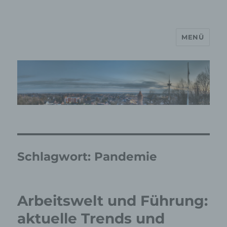
MENÜ
MP Mario Porten Beratung
Training Coaching
Impulsvorträge
Schlagwort:
Pandemie
Arbeitswelt und Führung:
aktuelle Trends und