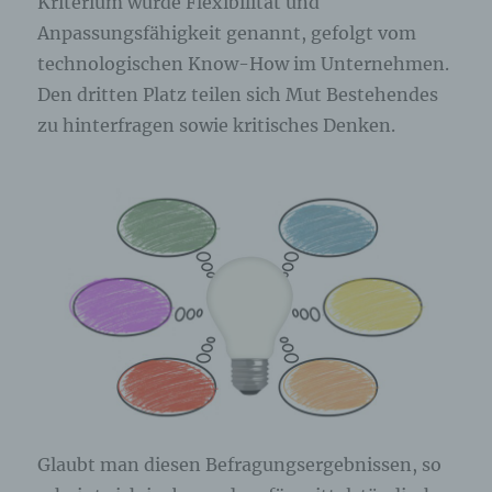
Kriterium wurde Flexibilität und
Anpassungsfähigkeit genannt, gefolgt vom
technologischen Know-How im Unternehmen.
Den dritten Platz teilen sich Mut Bestehendes
zu hinterfragen sowie kritisches Denken.
Glaubt man diesen Befragungsergebnissen, so