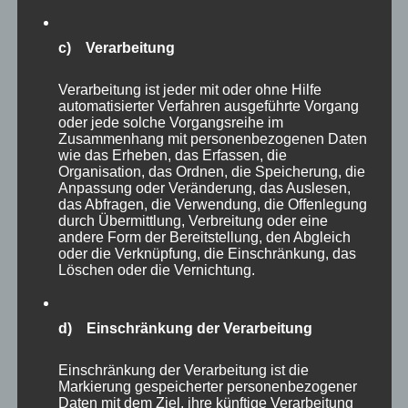
schön die Tiere mit den Schneeflocken auch
anzusehen sind, es macht mich traurig, dass sie
c) Verarbeitung
offensichtlich aktuell Hunger leiden müssen.
Verarbeitung ist jeder mit oder ohne Hilfe
automatisierter Verfahren ausgeführte Vorgang
oder jede solche Vorgangsreihe im
Zusammenhang mit personenbezogenen Daten
wie das Erheben, das Erfassen, die
Organisation, das Ordnen, die Speicherung, die
Anpassung oder Veränderung, das Auslesen,
das Abfragen, die Verwendung, die Offenlegung
durch Übermittlung, Verbreitung oder eine
andere Form der Bereitstellung, den Abgleich
oder die Verknüpfung, die Einschränkung, das
Löschen oder die Vernichtung.
d) Einschränkung der Verarbeitung
Einschränkung der Verarbeitung ist die
Markierung gespeicherter personenbezogener
Daten mit dem Ziel, ihre künftige Verarbeitung