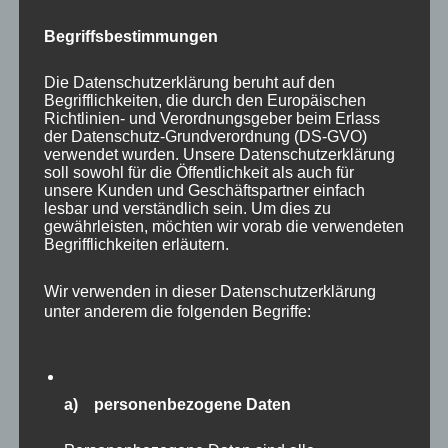
Begriffsbestimmungen
Die Datenschutzerklärung beruht auf den
Begrifflichkeiten, die durch den Europäischen
Richtlinien- und Verordnungsgeber beim Erlass
der Datenschutz-Grundverordnung (DS-GVO)
verwendet wurden. Unsere Datenschutzerklärung
soll sowohl für die Öffentlichkeit als auch für
unsere Kunden und Geschäftspartner einfach
lesbar und verständlich sein. Um dies zu
gewährleisten, möchten wir vorab die verwendeten
Begrifflichkeiten erläutern.
Wir verwenden in dieser Datenschutzerklärung
unter anderem die folgenden Begriffe:
An den Wasserläufen, welche die wiesen
durziehen waren auch Kormorane und
Graureiher eifrig auf Futtersuche. Leider gelang
a) personenbezogene Daten
mir kein schönes Bild eines Komorans. Hunger