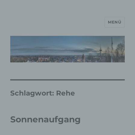
MENÜ
MP Mario Porten Beratung
Training Coaching
Impulsvorträge
Schlagwort:
Rehe
Sonnenaufgang