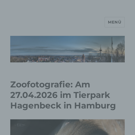
MENÜ
MP Mario Porten Beratung
Training Coaching
Impulsvorträge
Zoofotografie: Am
27.04.2026 im Tierpark
Hagenbeck in Hamburg