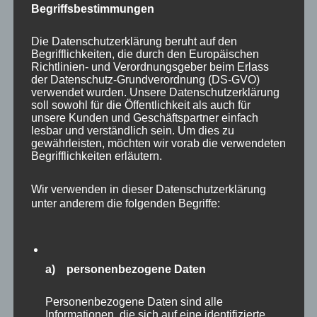
Begriffsbestimmungen
Die Datenschutzerklärung beruht auf den
Begrifflichkeiten, die durch den Europäischen
Richtlinien- und Verordnungsgeber beim Erlass
der Datenschutz-Grundverordnung (DS-GVO)
verwendet wurden. Unsere Datenschutzerklärung
soll sowohl für die Öffentlichkeit als auch für
unsere Kunden und Geschäftspartner einfach
lesbar und verständlich sein. Um dies zu
gewährleisten, möchten wir vorab die verwendeten
Begrifflichkeiten erläutern.
Auf der Afrikaanlage waren Zebras und Strauße
Wir verwenden in dieser Datenschutzerklärung
im friedlichen Miteinander zu sehen.
unter anderem die folgenden Begriffe:
a) personenbezogene Daten
Personenbezogene Daten sind alle
Informationen, die sich auf eine identifizierte