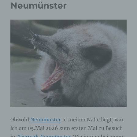
Neumünster
Obwohl
Neumünster
in meiner Nähe liegt, war
ich am 05.Mai 2026 zum ersten Mal zu Besuch
im
Tierpark Neumünster
. Wie immer bei einem