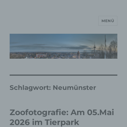
MENÜ
MP Mario Porten Beratung
Training Coaching
Impulsvorträge
Schlagwort:
Neumünster
Zoofotografie: Am 05.Mai
2026 im Tierpark