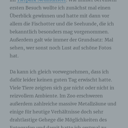
ersten Besuch wollte ich zunächst mal einen
Überblick gewinnen und hatte mit dann vor
allem die Fischotter und die Seehunde, die ich
bekanntlich besonders mag vorgenommen.
Außerdem galt wie immer der Grundsatz: Mal
sehen, wer sonst noch Lust auf schöne Fotos
hat.
Da kann ich gleich vorwegnehmen, dass ich
dafür leider keinen guten Tag erwischt hatte.
Viele Tiere zeigten sich gar nicht oder nicht in
reizvollem Ambiente. Im Zoo erschweren
außerdem zahlreiche massive Metallzäune und
einige für heutige Verhältnisse doch sehr
drahtlastige Gehege die Möglichkeiten des
Fotografen und damit hatte ich erstmal zu