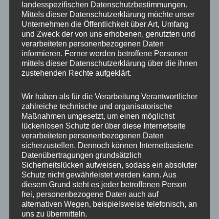
landesspezifischen Datenschutzbestimmungen.
#eigenestärken
Mittels dieser Datenschutzerklärung möchte unser
Unternehmen die Öffentlichkeit über Art, Umfang
und Zweck der von uns erhobenen, genutzten und
#ersterSchritt
verarbeiteten personenbezogenen Daten
informieren. Ferner werden betroffene Personen
mittels dieser Datenschutzerklärung über die ihnen
#coaching
zustehenden Rechte aufgeklärt.
Wir haben als für die Verarbeitung Verantwortlicher
zahlreiche technische und organisatorische
Maßnahmen umgesetzt, um einen möglichst
lückenlosen Schutz der über diese Internetseite
verarbeiteten personenbezogenen Daten
sicherzustellen. Dennoch können Internetbasierte
Datenübertragungen grundsätzlich
Sicherheitslücken aufweisen, sodass ein absoluter
Schutz nicht gewährleistet werden kann. Aus
diesem Grund steht es jeder betroffenen Person
frei, personenbezogene Daten auch auf
alternativen Wegen, beispielsweise telefonisch, an
uns zu übermitteln.