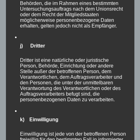
Behörden, die im Rahmen eines bestimmten
erfolgreiche neue Woche!
Untersuchungsauftrags nach dem Unionsrecht
oder dem Recht der Mitgliedstaaten
möglicherweise personenbezogene Daten
#natur
erhalten, gelten jedoch nicht als Empfänger.
#begegnung
j) Dritter
#coaching
Dritter ist eine natürliche oder juristische
Person, Behörde, Einrichtung oder andere
Stelle außer der betroffenen Person, dem
Verantwortlichen, dem Auftragsverarbeiter und
den Personen, die unter der unmittelbaren
Verantwortung des Verantwortlichen oder des
Auftragsverarbeiters befugt sind, die
personenbezogenen Daten zu verarbeiten.
k) Einwilligung
Einwilligung ist jede von der betroffenen Person
freiwillig für den bestimmten Fall in informierter