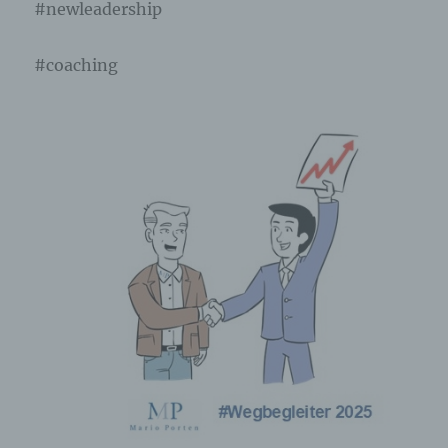
#newleadership
#coaching