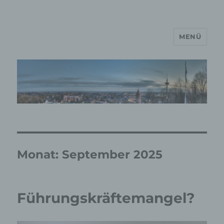
MENÜ
MP Mario Porten Beratung
Training Coaching
Impulsvorträge
Monat:
September 2025
Führungskräftemangel?