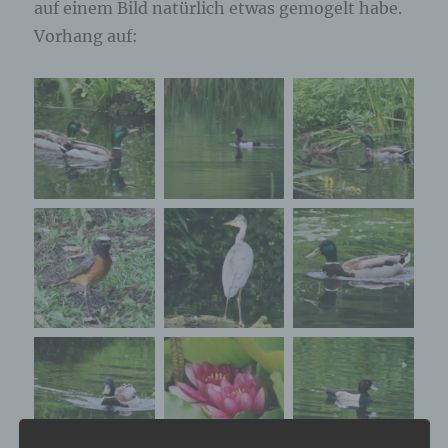
auf einem Bild natürlich etwas gemogelt habe.
Vorhang auf: