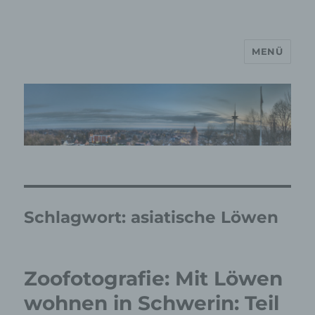
MENÜ
MP Mario Porten Beratung
Training Coaching
Impulsvorträge
Schlagwort:
asiatische Löwen
Zoofotografie: Mit Löwen
wohnen in Schwerin: Teil