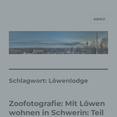
MENÜ
MP Mario Porten Beratung
Training Coaching
Impulsvorträge
Schlagwort:
Löwenlodge
Zoofotografie: Mit Löwen
wohnen in Schwerin: Teil