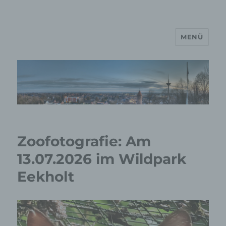
MENÜ
MP Mario Porten Beratung
Training Coaching
Impulsvorträge
Zoofotografie: Am
13.07.2026 im Wildpark
Eekholt