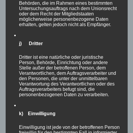
Behörden, die im Rahmen eines bestimmten
Untersuchungsauftrags nach dem Unionsrecht
oder dem Recht der Mitgliedstaaten
möglicherweise personenbezogene Daten
erhalten, gelten jedoch nicht als Empfänger.
j) Dritter
Dritter ist eine natürliche oder juristische
Person, Behörde, Einrichtung oder andere
Stelle außer der betroffenen Person, dem
Verantwortlichen, dem Auftragsverarbeiter und
den Personen, die unter der unmittelbaren
Verantwortung des Verantwortlichen oder des
Auftragsverarbeiters befugt sind, die
personenbezogenen Daten zu verarbeiten.
k) Einwilligung
Einwilligung ist jede von der betroffenen Person
freiwillig für den bestimmten Fall in informierter