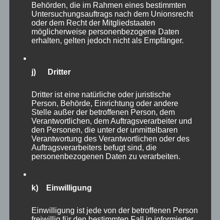
Behörden, die im Rahmen eines bestimmten
Untersuchungsauftrags nach dem Unionsrecht
oder dem Recht der Mitgliedstaaten
möglicherweise personenbezogene Daten
erhalten, gelten jedoch nicht als Empfänger.
j) Dritter
Dritter ist eine natürliche oder juristische
Person, Behörde, Einrichtung oder andere
Stelle außer der betroffenen Person, dem
Verantwortlichen, dem Auftragsverarbeiter und
den Personen, die unter der unmittelbaren
Verantwortung des Verantwortlichen oder des
Auftragsverarbeiters befugt sind, die
personenbezogenen Daten zu verarbeiten.
k) Einwilligung
Einwilligung ist jede von der betroffenen Person
freiwillig für den bestimmten Fall in informierter