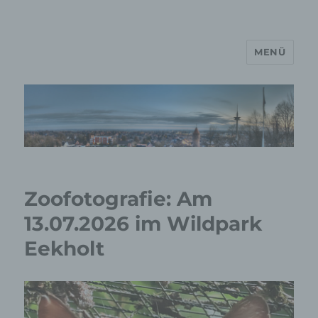
MENÜ
MP Mario Porten Beratung
Training Coaching
Impulsvorträge
Zoofotografie: Am
13.07.2026 im Wildpark
Eekholt