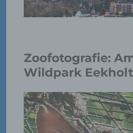
Zoofotografie: Am
Wildpark Eekhol