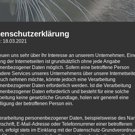
enschutzerklärung
: 18.03.2021
reuen uns sehr über Ihr Interesse an unserem Unternehmen. Ein
ng der Internetseiten ist grundsätzlich ohne jede Angabe
nenbezogener Daten möglich. Sofern eine betroffene Person
dere Services unseres Unternehmens über unsere Internetseite
uch nehmen möchte, könnte jedoch eine Verarbeitung
nenbezogener Daten erforderlich werden. Ist die Verarbeitung
nenbezogener Daten erforderlich und besteht für eine solche
beitung keine gesetzliche Grundlage, holen wir generell eine
lligung der betroffenen Person ein.
erarbeitung personenbezogener Daten, beispielsweise des Na
nschrift, E-Mail-Adresse oder Telefonnummer einer betroffenen
n, erfolgt stets im Einklang mit der Datenschutz-Grundverordnu