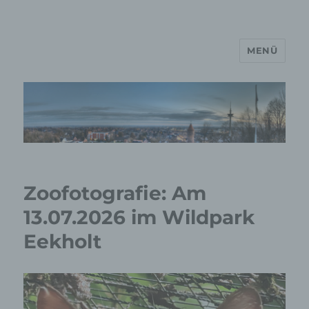
MENÜ
MP Mario Porten Beratung
Training Coaching
Impulsvorträge
Zoofotografie: Am
13.07.2026 im Wildpark
Eekholt