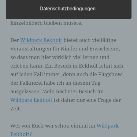
genannte Cookies, LocalStorage und
Beide waren jedoch “nicht so in
Datenschutzbedingungen
SessionStorage. Dies dient dazu, unser Angebot
Fotostimmung”, so dass es an diesem Tag bei
nutzerfreundlicher, effektiver und sicherer zu
machen. Local Storage und SessionStorage ist
Einzelbildern bleiben musste.
eine Technologie, mit welcher ihr Browser Daten
auf Ihrem Computer oder mobilen Gerät
abspeichert. Cookies sind Textdateien, welche
Der
Wildpark Eekholt
bietet auch vielfältige
über einen Internetbrowser auf einem
Veranstaltungen für Kinder und Erwachsene,
Computersystem abgelegt und gespeichert
werden. Sie können die Verwendung von Cookies,
so dass man hier wirklich viel lernen und
LocalStorage und SessionStorage durch
entsprechende Einstellung in Ihrem Browser
erleben kann. Ein Besuch in Eekholt lohnt sich
verhindern.
auf jeden Fall immer, denn auch die Flugshow
der Falknerei habe ich an diesem Tag
Zahlreiche Internetseiten und Server verwenden
ausgelassen. Mein nächster Besuch im
Cookies. Viele Cookies enthalten eine sogenannte
Cookie-ID. Eine Cookie-ID ist eine eindeutige
Wildpark Eekholt
ist daher nur eine Frage der
Kennung des Cookies. Sie besteht aus einer
Zeit.
Zeichenfolge, durch welche Internetseiten und
Server dem konkreten Internetbrowser zugeordnet
werden können, in dem das Cookie gespeichert
Wer von Euch war schon einmal im
Wildpark
wurde. Dies ermöglicht es den besuchten
Eekholt
?
Internetseiten und Servern, den individuellen