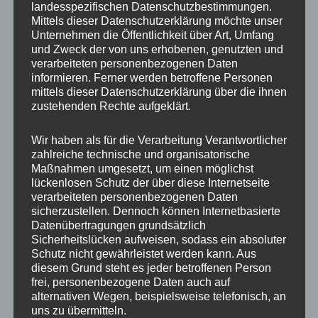
landesspezifischen Datenschutzbestimmungen.
Besuch, der Eindruck war dennoch
Mittels dieser Datenschutzerklärung möchte unser
überwältigend.
Unternehmen die Öffentlichkeit über Art, Umfang
und Zweck der von uns erhobenen, genutzten und
verarbeiteten personenbezogenen Daten
informieren. Ferner werden betroffene Personen
mittels dieser Datenschutzerklärung über die ihnen
zustehenden Rechte aufgeklärt.
Wir haben als für die Verarbeitung Verantwortlicher
zahlreiche technische und organisatorische
Maßnahmen umgesetzt, um einen möglichst
Natürlich darf in einem Wildpark auch
lückenlosen Schutz der über diese Internetseite
verarbeiteten personenbezogenen Daten
Schwarzwild
nicht fehlen und das tut es in
sicherzustellen. Dennoch können Internetbasierte
Eekholt auch nicht. Irgendwie hatte ich bei den
Datenübertragungen grundsätzlich
Sicherheitslücken aufweisen, sodass ein absoluter
Wildschweinen nicht so die Geduld, sonst
Schutz nicht gewährleistet werden kann. Aus
wären sicher noch schönere Bilder zu Stande
diesem Grund steht es jeder betroffenen Person
gekommen.
frei, personenbezogene Daten auch auf
alternativen Wegen, beispielsweise telefonisch, an
uns zu übermitteln.