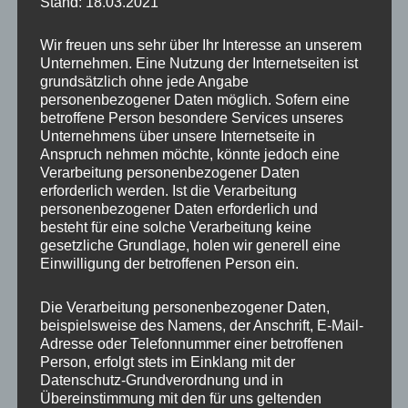
Stand: 18.03.2021
Wir freuen uns sehr über Ihr Interesse an unserem
Unternehmen. Eine Nutzung der Internetseiten ist
grundsätzlich ohne jede Angabe
personenbezogener Daten möglich. Sofern eine
betroffene Person besondere Services unseres
Unternehmens über unsere Internetseite in
Anspruch nehmen möchte, könnte jedoch eine
Verarbeitung personenbezogener Daten
erforderlich werden. Ist die Verarbeitung
personenbezogener Daten erforderlich und
besteht für eine solche Verarbeitung keine
gesetzliche Grundlage, holen wir generell eine
Einwilligung der betroffenen Person ein.
Die Verarbeitung personenbezogener Daten,
beispielsweise des Namens, der Anschrift, E-Mail-
Adresse oder Telefonnummer einer betroffenen
Besonders beeindruckend ist die Herde
weißes
Person, erfolgt stets im Einklang mit der
Rotwild
, die natürlich in dieser Form nicht
Datenschutz-Grundverordnung und in
überall zu finden ist. Man ruhte bei meinem
Übereinstimmung mit den für uns geltenden