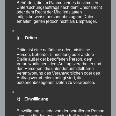
Behörden, die im Rahmen eines bestimmten
Untersuchungsauftrags nach dem Unionsrecht
oder dem Recht der Mitgliedstaaten
möglicherweise personenbezogene Daten
erhalten, gelten jedoch nicht als Empfänger.
j) Dritter
Dritter ist eine natürliche oder juristische
Person, Behörde, Einrichtung oder andere
Stelle außer der betroffenen Person, dem
Verantwortlichen, dem Auftragsverarbeiter und
den Personen, die unter der unmittelbaren
Verantwortung des Verantwortlichen oder des
Auftragsverarbeiters befugt sind, die
personenbezogenen Daten zu verarbeiten.
k) Einwilligung
Einwilligung ist jede von der betroffenen Person
freiwillig für den bestimmten Fall in informierter