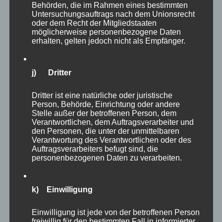
Behörden, die im Rahmen eines bestimmten
Untersuchungsauftrags nach dem Unionsrecht
oder dem Recht der Mitgliedstaaten
möglicherweise personenbezogene Daten
erhalten, gelten jedoch nicht als Empfänger.
j) Dritter
Dritter ist eine natürliche oder juristische
Person, Behörde, Einrichtung oder andere
Stelle außer der betroffenen Person, dem
Verantwortlichen, dem Auftragsverarbeiter und
den Personen, die unter der unmittelbaren
Verantwortung des Verantwortlichen oder des
Auftragsverarbeiters befugt sind, die
personenbezogenen Daten zu verarbeiten.
k) Einwilligung
Einwilligung ist jede von der betroffenen Person
freiwillig für den bestimmten Fall in informierter