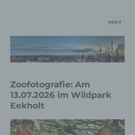
MENÜ
MP Mario Porten Beratung
Training Coaching
Impulsvorträge
Zoofotografie: Am
13.07.2026 im Wildpark
Eekholt