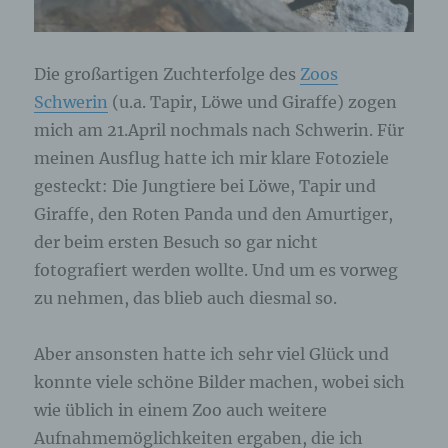
Die großartigen Zuchterfolge des
Zoos
Schwerin
(u.a. Tapir, Löwe und Giraffe) zogen
mich am 21.April nochmals nach Schwerin. Für
meinen Ausflug hatte ich mir klare Fotoziele
gesteckt: Die Jungtiere bei Löwe, Tapir und
Giraffe, den Roten Panda und den Amurtiger,
der beim ersten Besuch so gar nicht
fotografiert werden wollte. Und um es vorweg
zu nehmen, das blieb auch diesmal so.
Aber ansonsten hatte ich sehr viel Glück und
konnte viele schöne Bilder machen, wobei sich
wie üblich in einem Zoo auch weitere
Aufnahmemöglichkeiten ergaben, die ich