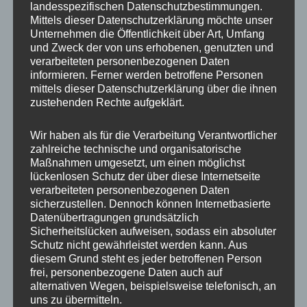
landesspezifischen Datenschutzbestimmungen.
Mittels dieser Datenschutzerklärung möchte unser
Unternehmen die Öffentlichkeit über Art, Umfang
und Zweck der von uns erhobenen, genutzten und
verarbeiteten personenbezogenen Daten
informieren. Ferner werden betroffene Personen
mittels dieser Datenschutzerklärung über die ihnen
zustehenden Rechte aufgeklärt.
Wir haben als für die Verarbeitung Verantwortlicher
zahlreiche technische und organisatorische
Maßnahmen umgesetzt, um einen möglichst
lückenlosen Schutz der über diese Internetseite
verarbeiteten personenbezogenen Daten
sicherzustellen. Dennoch können Internetbasierte
Datenübertragungen grundsätzlich
Sicherheitslücken aufweisen, sodass ein absoluter
Schutz nicht gewährleistet werden kann. Aus
diesem Grund steht es jeder betroffenen Person
frei, personenbezogene Daten auch auf
alternativen Wegen, beispielsweise telefonisch, an
Die asiatischen Rothunde hatte ich beim ersten
uns zu übermitteln.