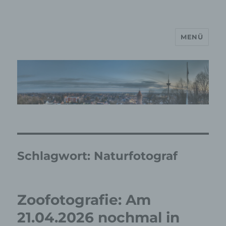
MENÜ
MP Mario Porten Beratung
Training Coaching
Impulsvorträge
Schlagwort:
Naturfotograf
Zoofotografie: Am
21.04.2026 nochmal in