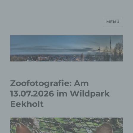
MENÜ
MP Mario Porten Beratung
Training Coaching
Impulsvorträge
Zoofotografie: Am
13.07.2026 im Wildpark
Eekholt