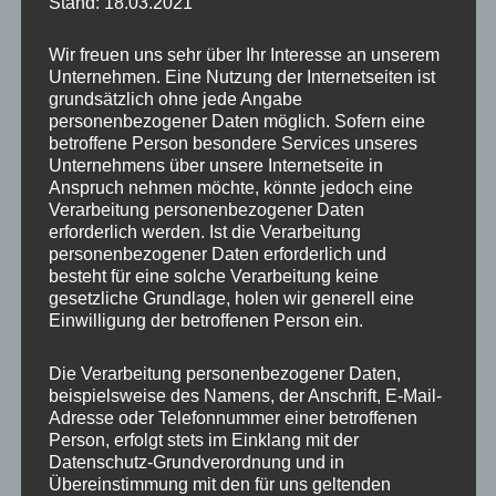
Stand: 18.03.2021
Wir freuen uns sehr über Ihr Interesse an unserem
Unternehmen. Eine Nutzung der Internetseiten ist
grundsätzlich ohne jede Angabe
personenbezogener Daten möglich. Sofern eine
betroffene Person besondere Services unseres
Unternehmens über unsere Internetseite in
Anspruch nehmen möchte, könnte jedoch eine
Verarbeitung personenbezogener Daten
erforderlich werden. Ist die Verarbeitung
personenbezogener Daten erforderlich und
besteht für eine solche Verarbeitung keine
gesetzliche Grundlage, holen wir generell eine
Einwilligung der betroffenen Person ein.
Die Verarbeitung personenbezogener Daten,
beispielsweise des Namens, der Anschrift, E-Mail-
Adresse oder Telefonnummer einer betroffenen
Besonders beeindruckend ist die Herde
weißes
Person, erfolgt stets im Einklang mit der
Rotwild
, die natürlich in dieser Form nicht
Datenschutz-Grundverordnung und in
überall zu finden ist. Man ruhte bei meinem
Übereinstimmung mit den für uns geltenden