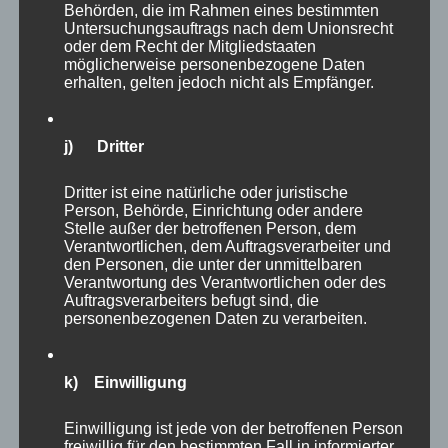
Behörden, die im Rahmen eines bestimmten
Untersuchungsauftrags nach dem Unionsrecht
oder dem Recht der Mitgliedstaaten
möglicherweise personenbezogene Daten
erhalten, gelten jedoch nicht als Empfänger.
j) Dritter
Dritter ist eine natürliche oder juristische
Person, Behörde, Einrichtung oder andere
Stelle außer der betroffenen Person, dem
Verantwortlichen, dem Auftragsverarbeiter und
den Personen, die unter der unmittelbaren
Verantwortung des Verantwortlichen oder des
Auftragsverarbeiters befugt sind, die
personenbezogenen Daten zu verarbeiten.
k) Einwilligung
Einwilligung ist jede von der betroffenen Person
freiwillig für den bestimmten Fall in informierter